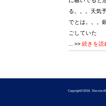
に騒いでると
る。。。天気
でとは。。。銀
ごしていた
... >>
続きを読
Copyright©2016. Sho-ma Al