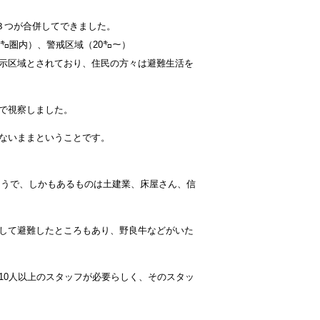
３つが合併してできました。
㌔圏内）、警戒区域（20㌔～）
示区域とされており、住民の方々は避難生活を
で視察しました。
ないままということです。
いそうで、しかもあるものは土建業、床屋さん、信
して避難したところもあり、野良牛などがいた
10人以上のスタッフが必要らしく、そのスタッ