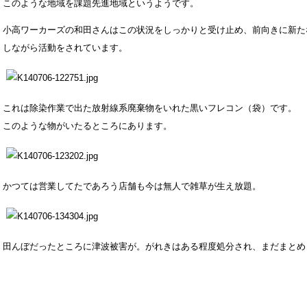
このような地域を課題先進地域というようです。
小高ワーカーズの和田さんはこの状況をしっかりと受け止め、前向きに新た
しながら活動をされています。
これは除染作業で出た放射線系廃棄物をいれた黒いフレコン（袋）です。
このような物がいたるところにあります。
かつては営業してたであろう店舗も今は無人で雑草が生え放題。
田んぼだったところに津波被害が。がれきはある程度処分され、まだまとめ