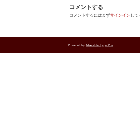
コメントする
コメントするにはまず
サインイン
して
Powered by
Movable Type Pro